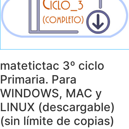
matetictac 3º ciclo
Primaria. Para
WINDOWS, MAC y
LINUX (descargable)
(sin límite de copias)