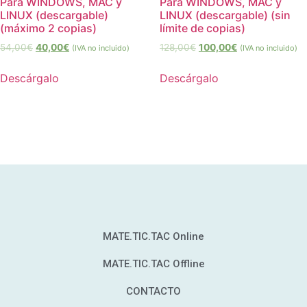
Para WINDOWS, MAC y
Para WINDOWS, MAC y
LINUX (descargable)
LINUX (descargable) (sin
(máximo 2 copias)
límite de copias)
54,00
€
40,00
€
128,00
€
100,00
€
(IVA no incluido)
(IVA no incluido)
Descárgalo
Descárgalo
MATE.TIC.TAC Online
MATE.TIC.TAC Offline
CONTACTO