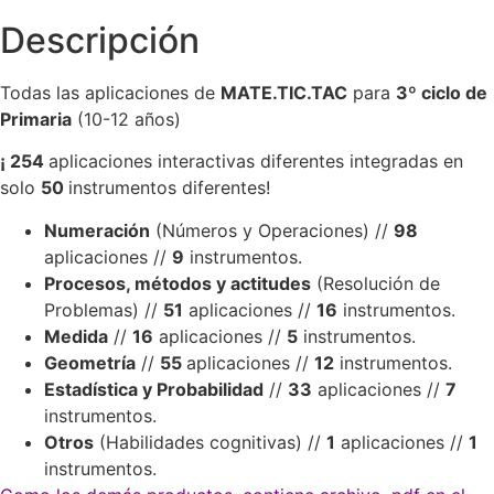
Descripción
Todas las aplicaciones de
MATE.TIC.TAC
para
3º ciclo de
Primaria
(10-12 años)
¡ 254
aplicaciones interactivas diferentes integradas en
solo
50
instrumentos diferentes!
Numeración
(Números y Operaciones) //
98
aplicaciones //
9
instrumentos.
Procesos, métodos y actitudes
(Resolución de
Problemas) //
51
aplicaciones //
16
instrumentos.
Medida
//
16
aplicaciones //
5
instrumentos.
Geometría
//
55
aplicaciones //
12
instrumentos.
Estadística y Probabilidad
//
33
aplicaciones //
7
instrumentos.
Otros
(Habilidades cognitivas) //
1
aplicaciones //
1
instrumentos.