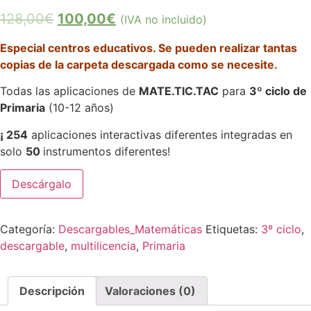
128,00
€
100,00
€
(IVA no incluido)
Especial centros educativos. Se pueden realizar tantas
copias de la carpeta descargada como se necesite.
Todas las aplicaciones de
MATE.TIC.TAC
para
3º ciclo de
Primaria
(10-12 años)
¡ 254
aplicaciones interactivas diferentes integradas en
solo
50
instrumentos diferentes!
Descárgalo
Categoría:
Descargables_Matemáticas
Etiquetas:
3º ciclo
,
descargable
,
multilicencia
,
Primaria
Descripción
Valoraciones (0)