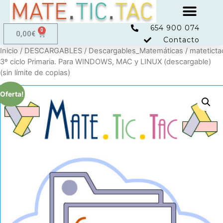
654 900 074
0,00
€
Contacto
Inicio
/
DESCARGABLES
/
Descargables_Matemáticas
/ mateticta
3º ciclo Primaria. Para WINDOWS, MAC y LINUX (descargable)
(sin límite de copias)
¡Oferta!