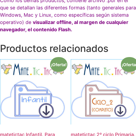
Como los demás productos, contiene archivo .pdf en el
que se detallan las diferentes formas (tanto generales para
Windows, Mac y Linux, como específicas según sistema
operativo) de
visualizar offline, al margen de cualquier
navegador, el contenido Flash.
Productos relacionados
¡Oferta!
¡Oferta
matetictac Infantil. Para
matetictac 2º ciclo Primaria.