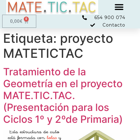
654 900 074
0,00
€
Contacto
Etiqueta:
proyecto
MATETICTAC
Tratamiento de la
Geometría en el proyecto
MATE.TIC.TAC.
(Presentación para los
Ciclos 1º y 2ºde Primaria)